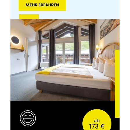
MEHR ERFAHREN
ab
173 €