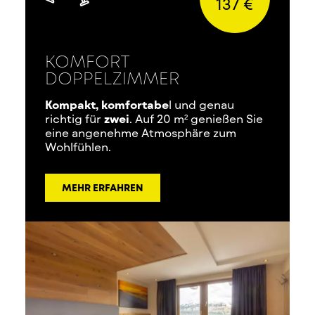
137 €
KOMFORT
DOPPELZIMMER
Kompakt, komfortabe
l und genau
richtig für
zwei
. Auf 20 m² genießen Sie
eine angenehme Atmosphäre zum
Wohlfühlen.
MEHR ERFAHREN