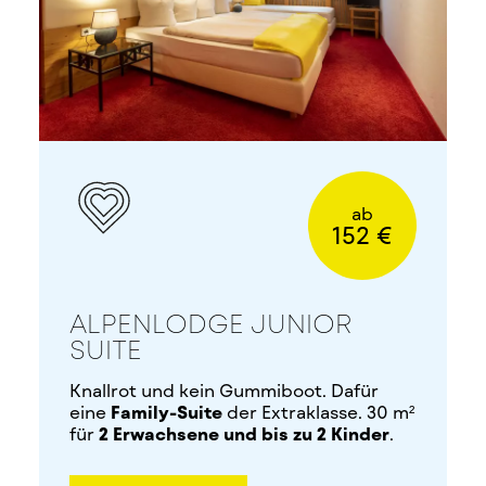
ab
152 €
ALPENLODGE JUNIOR
SUITE
Knallrot und kein Gummiboot. Dafür
eine
Family-Suite
der Extraklasse. 30 m²
für
2 Erwachsene und bis zu 2 Kinder
.