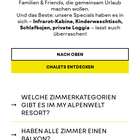
Familien & Friends, die gemeinsam Urlaub
machen wollen.
Und das Beste: unsere Specials haben es in
sich –
Infrarot-Kabine, Kinderwaschtisch,
Schlafkojen, private Loggia
– lasst euch
überraschen!
NACH OBEN
CHALETS ENTDECKEN
WELCHE ZIMMERKATEGORIEN
GIBT ES IM MY ALPENWELT
RESORT?
HABEN ALLE ZIMMER EINEN
BALKON?