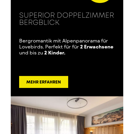
SUPERIOR DOPPELZIMMER
BERGBLICK
Bergromantik mit Alpenpanorama für
Lovebirds. Perfekt für für
2 Erwachsene
und bis zu
2 Kinder.
MEHR ERFAHREN