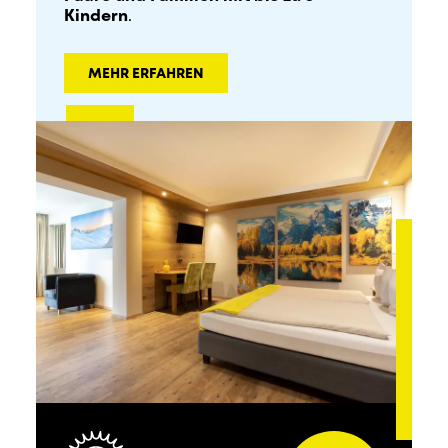
Kindern
.
MEHR ERFAHREN