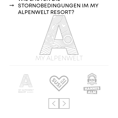
STORNOBEDINGUNGEN IM MY
ALPENWELT RESORT?
MY ALPENWELT