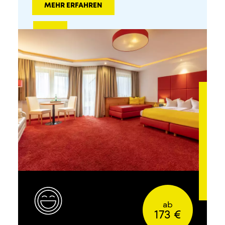
MEHR ERFAHREN
ab
173 €