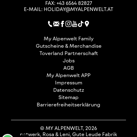
FAX: +43 6564 82827
E-MAIL:
HOLIDAY@MYALPENWELT.AT
My Alpenwelt Family
Gutscheine & Merchandise
Toverland Partnerschaft
Jobs
AGB
My Alpenwelt APP
Impressum
Datenschutz
Sitemap
Barrierefreiheitserklärung
© MY ALPENWELT, 2026
netwerk, Rosa & Leni, Gute Leude Fabrik