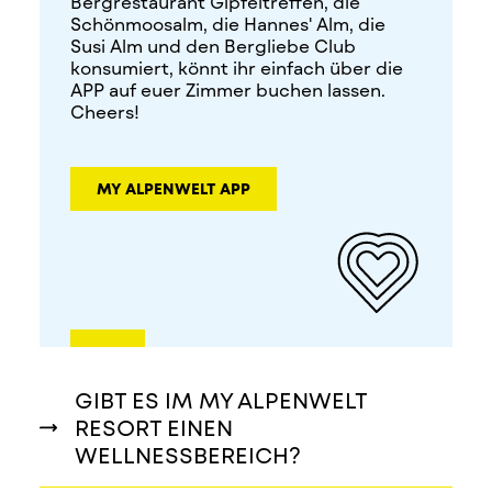
Bergrestaurant Gipfeltreffen, die
Schönmoosalm, die Hannes' Alm, die
Susi Alm und den Bergliebe Club
konsumiert, könnt ihr einfach über die
APP auf euer Zimmer buchen lassen.
Cheers!
MY ALPENWELT APP
GIBT ES IM MY ALPENWELT
RESORT EINEN
WELLNESSBEREICH?