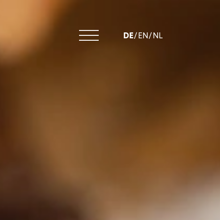
DE
/
EN
/
NL