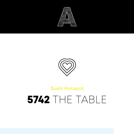
Sushi Hotspot
5742
THE TABLE