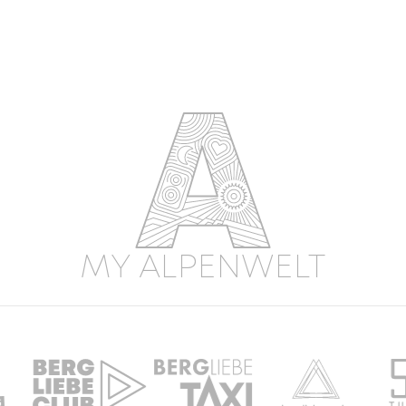
MY ALPENWELT