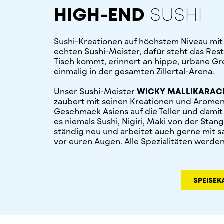
HIGH-END
SUSHI
Sushi-Kreationen auf höchstem Niveau mit
echten Sushi-Meister, dafür steht das Rest
Tisch kommt, erinnert an hippe, urbane G
einmalig in der gesamten Zillertal-Arena.
Unser Sushi-Meister
WICKY MALLIKARAC
zaubert mit seinen Kreationen und Aromen
Geschmack Asiens auf die Teller und damit 
es niemals Sushi, Nigiri, Maki von der Stan
ständig neu und arbeitet auch gerne mit sa
vor euren Augen. Alle Spezialitäten werden
SPEISEK