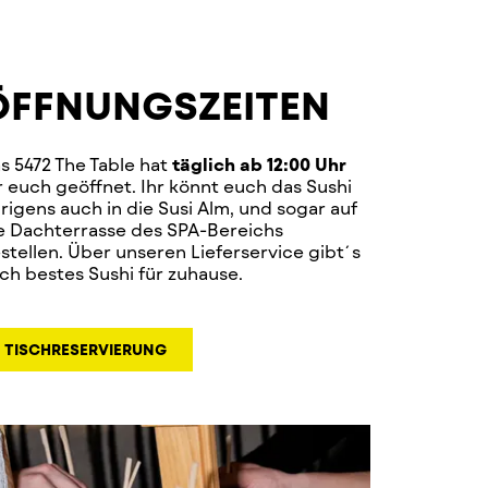
ÖFFNUNGSZEITEN
s 5472 The Table hat
täglich ab 12:00 Uhr
r euch geöffnet. Ihr könnt euch das Sushi
rigens auch in die Susi Alm, und sogar auf
e Dachterrasse des SPA-Bereichs
stellen. Über unseren Lieferservice gibt´s
ch bestes Sushi für zuhause.
TISCHRESERVIERUNG