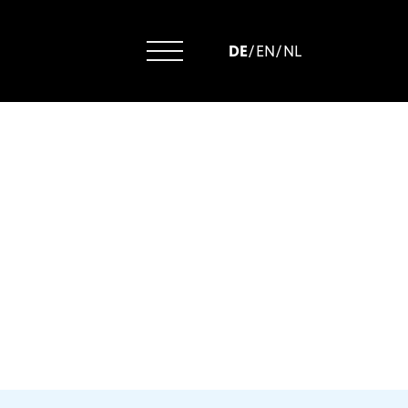
DE
/
EN
/
NL