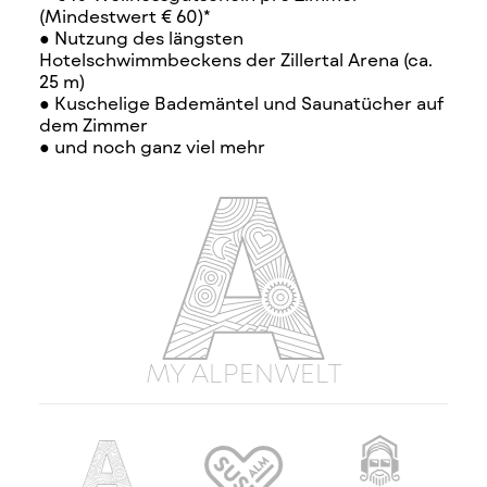
(Mindestwert € 60)*
● Nutzung des längsten
Hotelschwimmbeckens der Zillertal Arena (ca.
25 m)
● Kuschelige Bademäntel und Saunatücher auf
dem Zimmer
● und noch ganz viel mehr
MY ALPENWELT