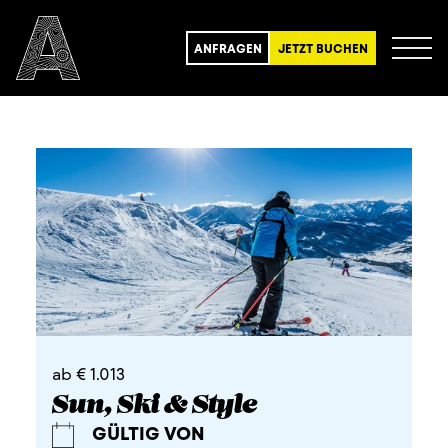
ANFRAGEN
JETZT BUCHEN
ab € 1.013
Sun, Ski & Style
GÜLTIG VON