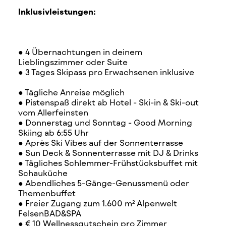
Inklusivleistungen:
● 4 Übernachtungen in deinem
Lieblingszimmer oder Suite
● 3 Tages Skipass pro Erwachsenen inklusive
● Tägliche Anreise möglich
● Pistenspaß direkt ab Hotel - Ski-in & Ski-out
vom Allerfeinsten
● Donnerstag und Sonntag - Good Morning
Skiing ab 6:55 Uhr
● Après Ski Vibes auf der Sonnenterrasse
● Sun Deck & Sonnenterrasse mit DJ & Drinks
● Tägliches Schlemmer-Frühstücksbuffet mit
Schauküche
● Abendliches 5-Gänge-Genussmenü oder
Themenbuffet
● Freier Zugang zum 1.600 m² Alpenwelt
FelsenBAD&SPA
● € 10 Wellnessgutschein pro Zimmer