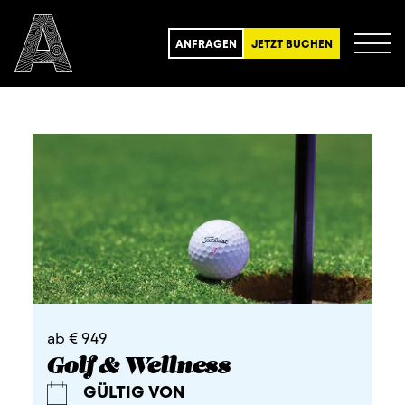
ANFRAGEN
JETZT BUCHEN
ab € 949
Golf & Wellness
GÜLTIG VON