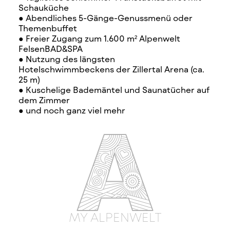
Schauküche
● Abendliches 5-Gänge-Genussmenü oder
Themenbuffet
● Freier Zugang zum 1.600 m² Alpenwelt
FelsenBAD&SPA
● Nutzung des längsten
Hotelschwimmbeckens der Zillertal Arena (ca.
25 m)
● Kuschelige Bademäntel und Saunatücher auf
dem Zimmer
● und noch ganz viel mehr
MY ALPENWELT