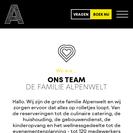
VRAGEN
BOEK NU
We are ...
ONS TEAM
DE FAMILIE ALPENWELT
Hallo. Wij zijn de grote familie Alpenwelt en wij
zorgen ervoor dat alles op rolletjes loopt. Van
de reserveringen tot de culinaire catering, de
huishouding, de gebouwendienst, de
kinderopvang en het wellnessgedeelte tot de
evenementenplanning - tot 120 medewerkers