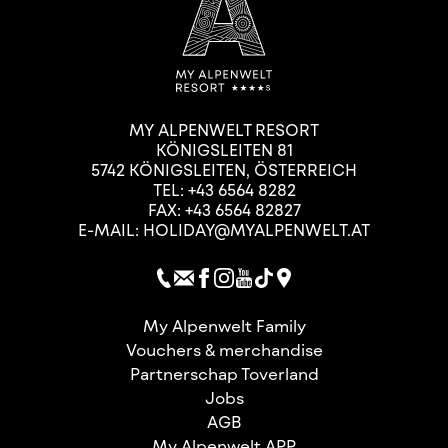
MY ALPENWELT RESORT
KÖNIGSLEITEN 81
5742
KÖNIGSLEITEN
,
ÖSTERREICH
TEL:
+43 6564 8282
FAX: +43 6564 82827
E-MAIL:
HOLIDAY@MYALPENWELT.AT
My Alpenwelt Family
Vouchers & merchandise
Partnerschap Toverland
Jobs
AGB
My Alpenwelt APP