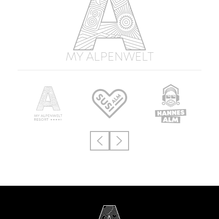
MY ALPENWELT