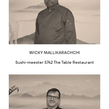
WICKY MALLIKARACHCHI
Sushi-meester 5742 The Table Restaurant