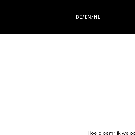
DE
/
EN
/
NL
Hoe bloemrijk we oo