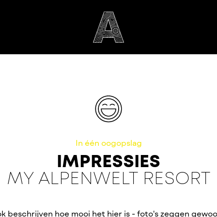
In één oogopslag
IMPRESSIES
MY ALPENWELT RESORT
k beschrijven hoe mooi het hier is - foto's zeggen gew