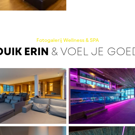
Fotogalerij Wellness & SPA
DUIK ERIN
& VOEL JE GOE