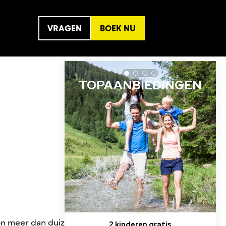
VRAGEN
BOEK NU
oon meer dan duizend