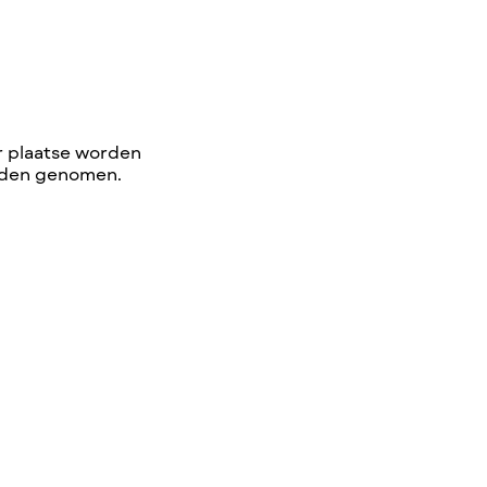
r plaatse worden
orden genomen.