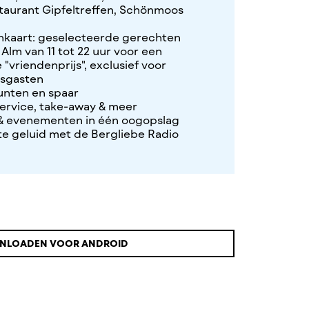
taurant Gipfeltreffen, Schönmoos
nkaart: geselecteerde gerechten
 Alm van 11 tot 22 uur voor een
 "vriendenprijs", exclusief voor
isgasten
unten en spaar
ervice, take-away & meer
& evenementen in één oogopslag
te geluid met de Bergliebe Radio
NLOADEN VOOR ANDROID