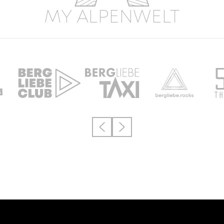
MY ALPENWELT