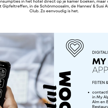
consumpties in het hotel direct op je kamer boeken, maar 
t Gipfeltreffen, in de Schönmoosalm, de Hannes' & Susi A
Club. Zo eenvoudig is het.
DIGITAL
MY
AP
FEITEN
contactl
in My Al
Alm en B
Restaura