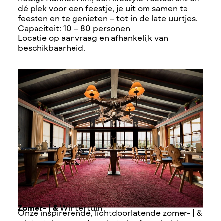
dé plek voor een feestje, je uit om samen te
feesten en te genieten – tot in de late uurtjes.
Capaciteit: 10 – 80 personen
Locatie op aanvraag en afhankelijk van
beschikbaarheid.
Zomer- | &
Wintertuin
Onze inspirerende, lichtdoorlatende zomer- | &