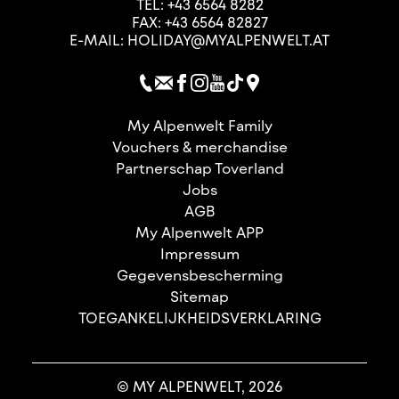
TEL:
+43 6564 8282
FAX: +43 6564 82827
E-MAIL:
HOLIDAY@MYALPENWELT.AT
My Alpenwelt Family
Vouchers & merchandise
Partnerschap Toverland
Jobs
AGB
My Alpenwelt APP
Impressum
Gegevensbescherming
Sitemap
TOEGANKELIJKHEIDSVERKLARING
© MY ALPENWELT, 2026