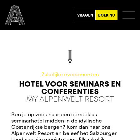
VRAGEN
BOEK NU
Zakelijke evenementen
HOTEL VOOR SEMINARS EN
CONFERENTIES
MY ALPENWELT RESORT
Ben je op zoek naar een eersteklas
seminarhotel midden in de idyllische
Oostenrijkse bergen? Kom dan naar ons
Alpenwelt Resort en beleef het Salzburger
Land van zijn mooiste kant. Elk zakelijk