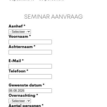
SEMINAR AANVRAAG
Aanhef
*
Voornaam
*
Achternaam
*
E-Mail
*
Telefoon
*
Gewenste datum
*
Overnachting
*
Aantal personen
*