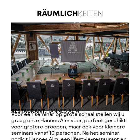
RÄUMLICH
KEITEN
RESTAURANT
HANNES ALM
Voor een seminar op grote schaal stellen wij u
graag onze Hannes Alm voor, perfect geschikt
voor grotere groepen, maar ook voor kleinere
seminars vanaf 10 personen. Na het seminar
nodigt Hannes Alm, een lifestyle-restaurant en