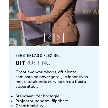
EERSTEKLAS & FLEXIBEL
UIT
RUSTING
Creatieve workshops, efficiënte
seminars en onvergetelijke incentives
met uitstekende service en de beste
apparatuur:
Standaard technologie
Projector, scherm, flipchart
Grootbeeld-tv