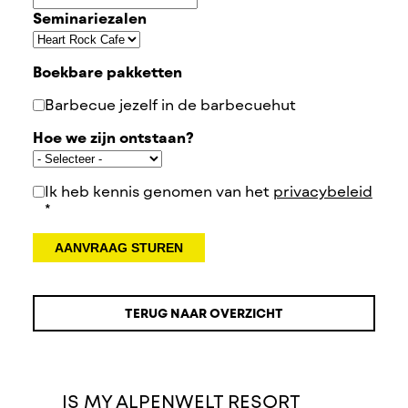
Seminariezalen
Boekbare pakketten
Barbecue jezelf in de barbecuehut
Hoe we zijn ontstaan?
Ik heb kennis genomen van het
privacybeleid
*
AANVRAAG STUREN
TERUG NAAR OVERZICHT
IS MY ALPENWELT RESORT