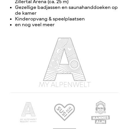
Zillertal Arena (ca. 25 m)
Gezellige badjassen en saunahanddoeken op
de kamer
Kinderopvang & speelplaatsen
en nog veel meer
MY ALPENWELT