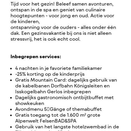
Tijd voor het gezin! Beleef samen avonturen,
ontspan in de spa en geniet van culinaire
hoogtepunten - voor jong en oud. Actie voor
de kinderen,
ontspanning voor de ouders - alles onder één
dak. Een gezinsvakantie bij ons is niet alleen
stressvrij, het is ook echt cool.
Inbegrepen services:
4 nachten in je favoriete familiekamer
-25% korting op de kinderprijs
Gratis Mountain Card: dagelijks gebruik van
de kabelbanen Dorfbahn Königsleiten en
Isskogelbahn Gerlos inbegrepen
Dagelijks gastronomisch ontbijtbuffet met
showkeuken
Avondmenu 5Gänge of themabuffet
Gratis toegang tot de 1.600 m² grote
Alpenwelt FelsenBAD&SPA
Gebruik van het langste hotelzwembad in de