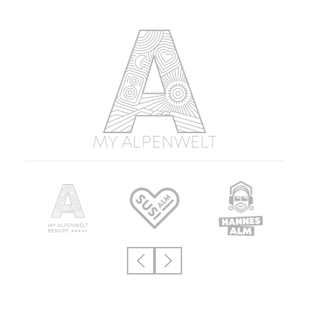
MY ALPENWELT