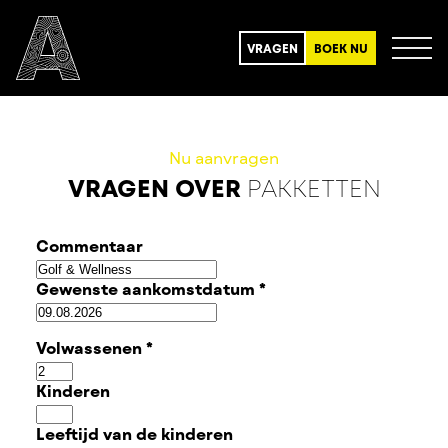
VRAGEN
BOEK NU
Nu aanvragen
VRAGEN OVER
PAKKETTEN
Commentaar
Gewenste aankomstdatum
*
Volwassenen
*
Kinderen
Leeftijd van de kinderen